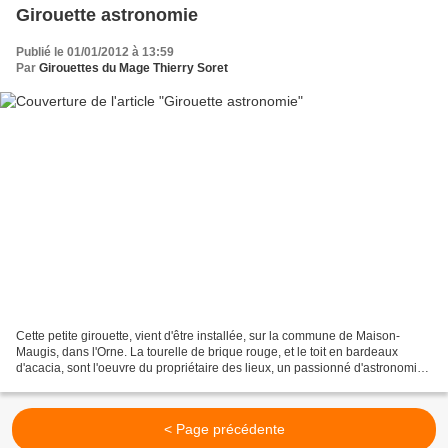
Girouette astronomie
Publié le 01/01/2012 à 13:59
Par
Girouettes du Mage Thierry Soret
Cette petite girouette, vient d'être installée, sur la commune de Maison-
Maugis, dans l'Orne. La tourelle de brique rouge, et le toit en bardeaux
d'acacia, sont l'oeuvre du propriétaire des lieux, un passionné d'astronomie.
Bonne année 2012
< Page précédente