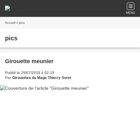
MENU
Accueil
» pics
pics
Girouette meunier
Publié le 29/07/2018 à 02:19
Par
Girouettes du Mage Thierry Soret