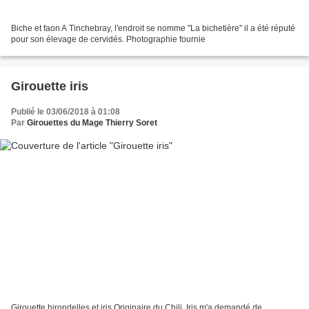
Biche et faon A Tinchebray, l'endroit se nomme "La bichetière" il a été réputé
pour son élevage de cervidés. Photographie fournie
Girouette iris
Publié le 03/06/2018 à 01:08
Par
Girouettes du Mage Thierry Soret
Girouette hirondelles et iris Originaire du Chili, Iris m'a demandé de