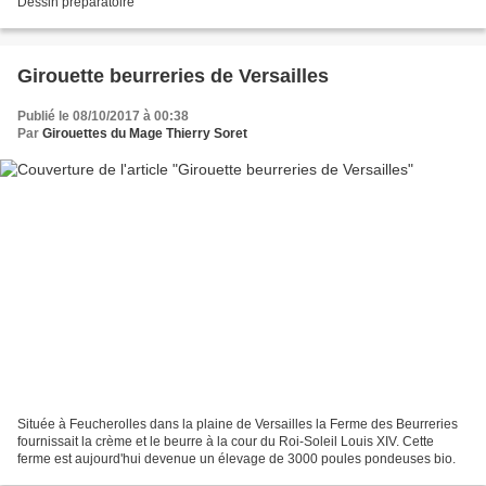
Dessin préparatoire
Girouette beurreries de Versailles
Publié le 08/10/2017 à 00:38
Par
Girouettes du Mage Thierry Soret
Située à Feucherolles dans la plaine de Versailles la Ferme des Beurreries
fournissait la crème et le beurre à la cour du Roi-Soleil Louis XIV. Cette
ferme est aujourd'hui devenue un élevage de 3000 poules pondeuses bio.