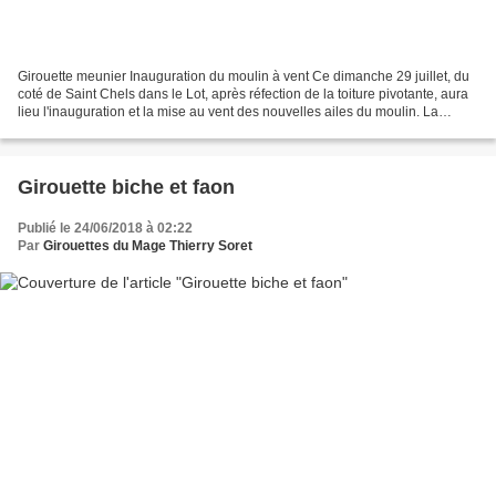
Girouette meunier Inauguration du moulin à vent Ce dimanche 29 juillet, du
coté de Saint Chels dans le Lot, après réfection de la toiture pivotante, aura
lieu l'inauguration et la mise au vent des nouvelles ailes du moulin. La
bâtisse étant située sur...
Girouette biche et faon
Publié le 24/06/2018 à 02:22
Par
Girouettes du Mage Thierry Soret