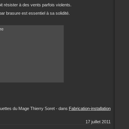
it résister à des vents parfois violents.
r brasure est essentiel à sa solidité.
uettes du Mage Thierry Soret
-
dans
Fabrication-installation
17 juillet 2011