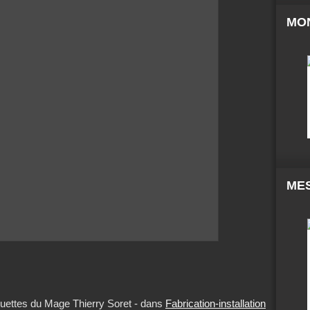
MO
MES
uettes du Mage Thierry Soret
-
dans
Fabrication-installation