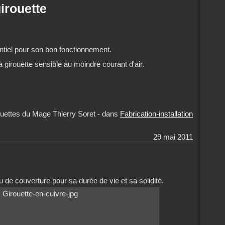
irouette
entiel pour son bon fonctionnement.
la girouette sensible au moindre courant d'air.
uettes du Mage Thierry Soret
-
dans
Fabrication-installation
29 mai 2011
u de couverture pour sa durée de vie et sa solidité.