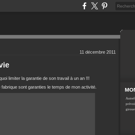
11 décembre 2011
vie
oi limiter la garantie de son travail à un an !!!
e fabrique sont garanties le temps de mon activité.
MON
Autref
prévoir
girouet