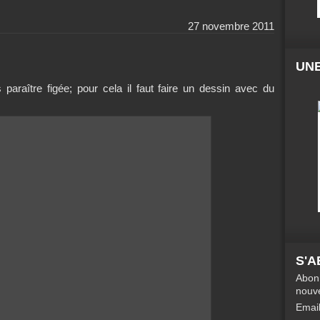
27 novembre 2011
UNE
paraître figée; pour cela il faut faire un dessin avec du
S'
Abonn
nouve
Emai