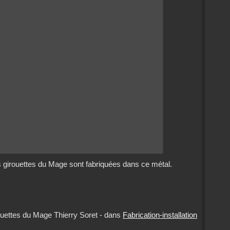
s girouettes du Mage sont fabriquées dans ce métal.
uettes du Mage Thierry Soret
-
dans
Fabrication-installation