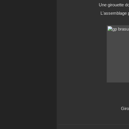
Une girouette do
L'assemblage pa
Giro