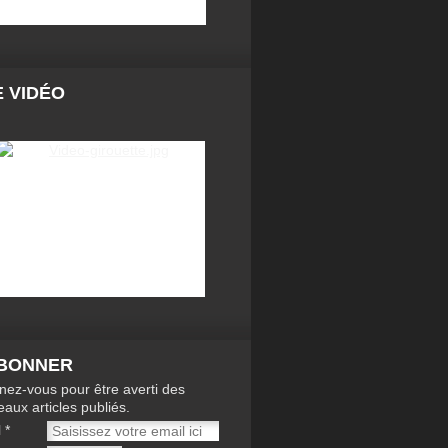
 VIDÉO
ABONNER
ez-vous pour être averti des
aux articles publiés.
l