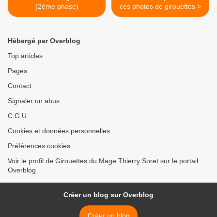
(2ème phase)
ces photos de girouettes >
Hébergé par Overblog
Top articles
Pages
Contact
Signaler un abus
C.G.U.
Cookies et données personnelles
Préférences cookies
Voir le profil de Girouettes du Mage Thierry Soret sur le portail
Overblog
Créer un blog sur Overblog
Créer un blog