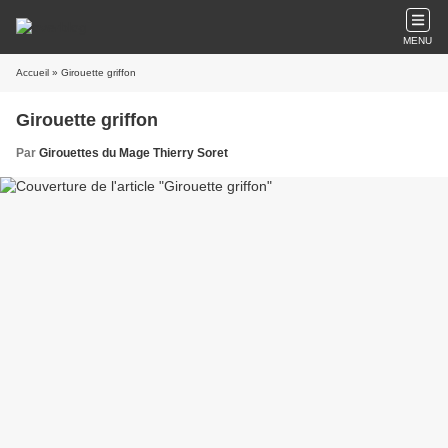
MENU
Accueil
» Girouette griffon
Girouette griffon
Par
Girouettes du Mage Thierry Soret