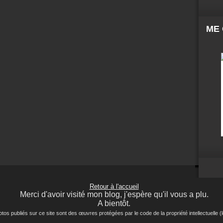
ME
Retour à l'accueil
Merci d'avoir visité mon blog, j'espère qu'il vous a plu.
A bientôt.
ubliés sur ce site sont des œuvres protégées par le code de la propriété intellectuelle (lo