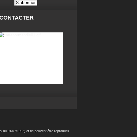
 CONTACTER
i du 01/07/1992) et ne peuvent être reproduits