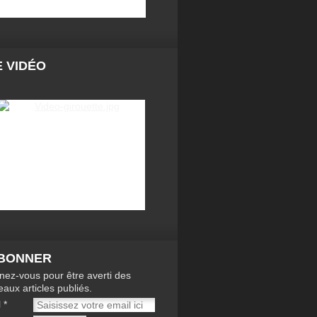
 VIDÉO
ABONNER
ez-vous pour être averti des
aux articles publiés.
l