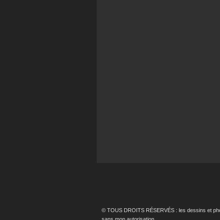
© TOUS DROITS RÉSERVÉS : les dessins et photos p
sans mon autorisation.