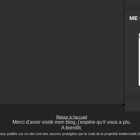
ME
Retour à l'accueil
Merci d'avoir visité mon blog, j'espère qu'il vous a plu.
A bientôt.
ubliés sur ce site sont des œuvres protégées par le code de la propriété intellectuelle (lo