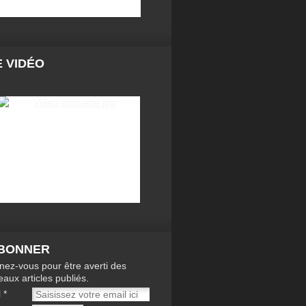
 VIDÉO
ABONNER
ez-vous pour être averti des
aux articles publiés.
l