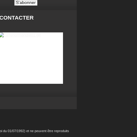
 CONTACTER
i du 01/07/1992) et ne peuvent être reproduits