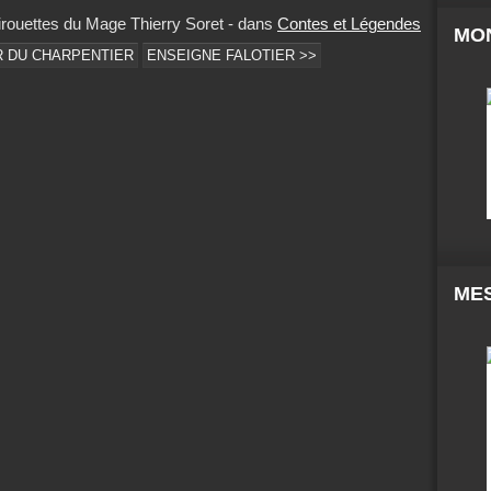
rouettes du Mage Thierry Soret
-
dans
Contes et Légendes
MO
R DU CHARPENTIER
ENSEIGNE FALOTIER >>
MES