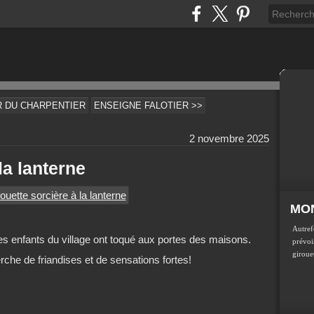
R DU CHARPENTIER
ENSEIGNE FALOTIER >>
2 novembre 2025
la lanterne
MON
Autref
es enfants du village ont toqué aux portes des maisons.
prévoir
girouet
herche de friandises et de sensations fortes!