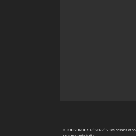
© TOUS DROITS RÉSERVÉS : les dessins et photos p
sans mon autorisation.