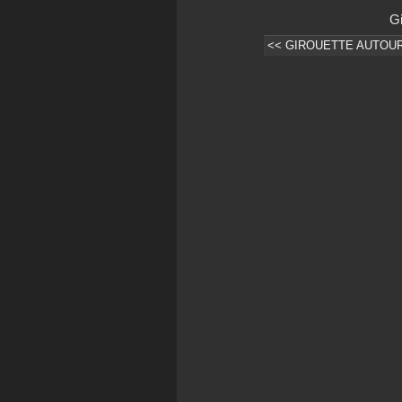
Gi
<< GIROUETTE AUTOU