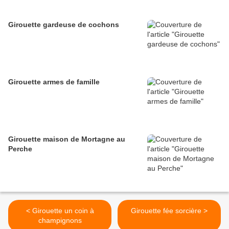
Girouette gardeuse de cochons
Girouette armes de famille
Girouette maison de Mortagne au
Perche
< Girouette un coin à
Girouette fée sorcière >
champignons