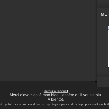
ME
Retour à l'accueil
Merci d'avoir visité mon blog, j'espère qu'il vous a plu.
A bientôt.
ubliés sur ce site sont des œuvres protégées par le code de la propriété intellectuelle (lo