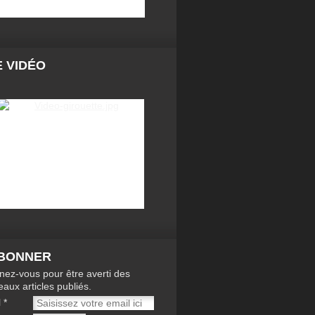
 VIDÉO
ABONNER
ez-vous pour être averti des
aux articles publiés.
l