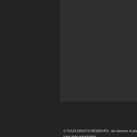
© TOUS DROITS RÉSERVÉS : les dessins et photos p
sans mon autorisation.