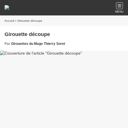
MENU
Accueil
» Girouette découpe
Girouette découpe
Par
Girouettes du Mage Thierry Soret