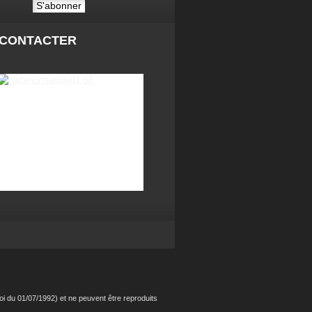
 CONTACTER
i du 01/07/1992) et ne peuvent être reproduits