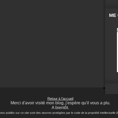
ME
Retour à l'accueil
Merci d'avoir visité mon blog, j'espère qu'il vous a plu.
A bientôt.
ubliés sur ce site sont des œuvres protégées par le code de la propriété intellectuelle (lo