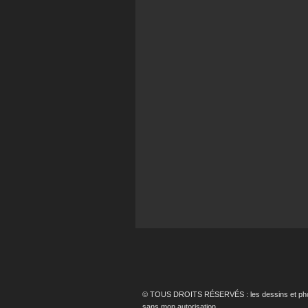
© TOUS DROITS RÉSERVÉS : les dessins et photos p
sans mon autorisation.