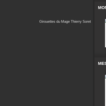
MO
Girouettes du Mage Thierry Soret
MES