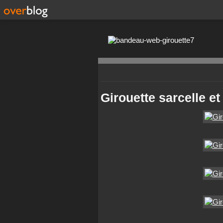
Girouette sarcelle e