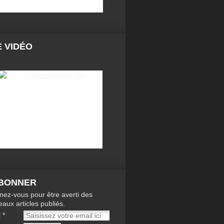
 VIDÉO
ABONNER
ez-vous pour être averti des
aux articles publiés.
l