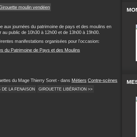
MO
cipe aux journées du patrimoine de pays et des moulins en
ier au public de 10h30 à 12h00 et de 13h00 à 19h00.
fférentes manifestations organisées pour l'occasion:
s du Patrimoine de Pays et des Moulins
uettes du Mage Thierry Soret
-
dans
Métiers
Contre-scènes
MES
 DE LA FENAISON
GIROUETTE LIBÉRATION >>