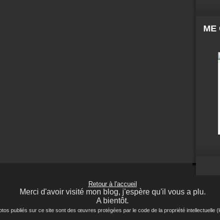
ME
Retour à l'accueil
Merci d'avoir visité mon blog, j'espère qu'il vous a plu.
A bientôt.
ubliés sur ce site sont des œuvres protégées par le code de la propriété intellectuelle (lo