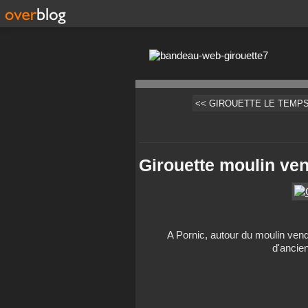
<< GIROUETTE LE TEMPS
Girouette moulin ve
A Pornic, autour du moulin ven
d'ancie