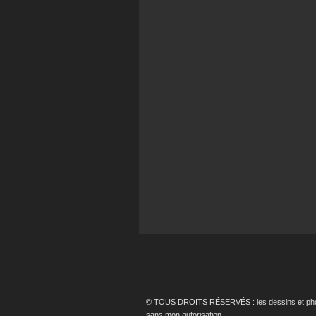
© TOUS DROITS RÉSERVÉS : les dessins et photos p
sans mon autorisation.