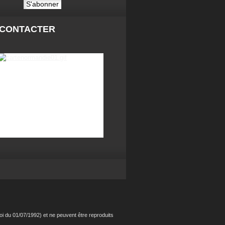
 CONTACTER
i du 01/07/1992) et ne peuvent être reproduits