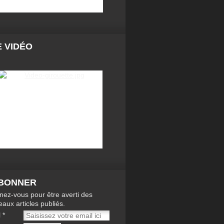
 VIDÉO
ABONNER
ez-vous pour être averti des
aux articles publiés.
l