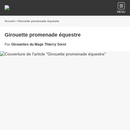
MENU
Accueil
» Girouette promenade équestre
Girouette promenade équestre
Par
Girouettes du Mage Thierry Soret