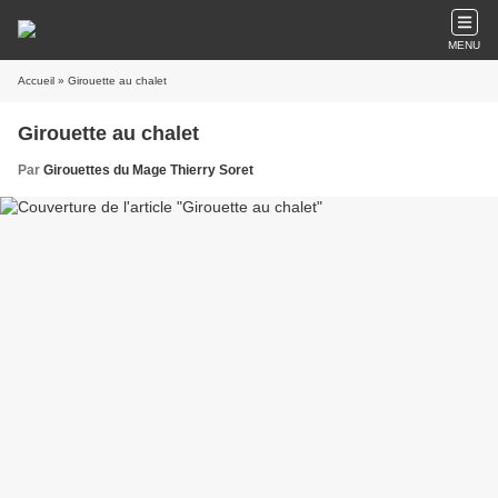
MENU
Accueil
» Girouette au chalet
Girouette au chalet
Par
Girouettes du Mage Thierry Soret