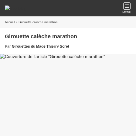
MENU
Accueil
» Girouette calèche marathon
Girouette calèche marathon
Par
Girouettes du Mage Thierry Soret