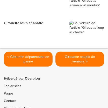
Girouette loup et chatte
< Girouette dépanneuse en
Girouette couple de
panne
veneurs >
Hébergé par Overblog
Top articles
Pages
Contact