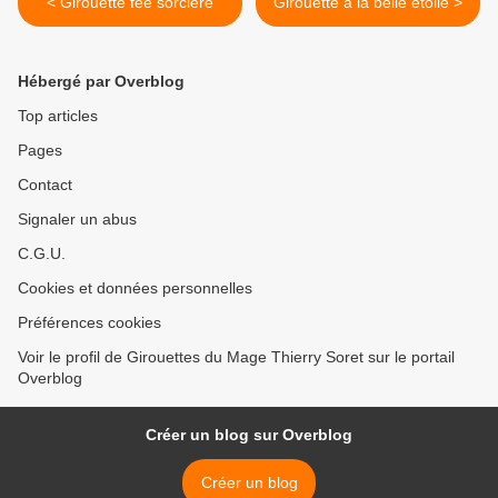
< Girouette fée sorcière
Girouette à la belle étoile >
Hébergé par Overblog
Top articles
Pages
Contact
Signaler un abus
C.G.U.
Cookies et données personnelles
Préférences cookies
Voir le profil de Girouettes du Mage Thierry Soret sur le portail
Overblog
Créer un blog sur Overblog
Créer un blog