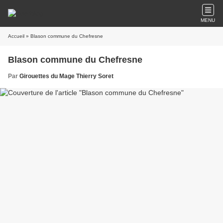
MENU
Accueil
» Blason commune du Chefresne
Blason commune du Chefresne
Par
Girouettes du Mage Thierry Soret