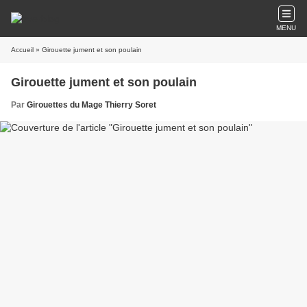
MENU
Accueil
» Girouette jument et son poulain
Girouette jument et son poulain
Par
Girouettes du Mage Thierry Soret