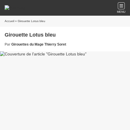
MENU
Accueil
» Girouette Lotus bleu
Girouette Lotus bleu
Par
Girouettes du Mage Thierry Soret