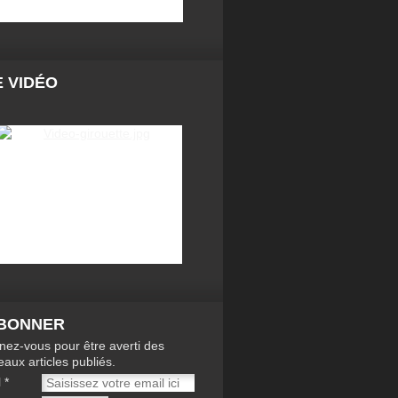
 VIDÉO
ABONNER
ez-vous pour être averti des
aux articles publiés.
l