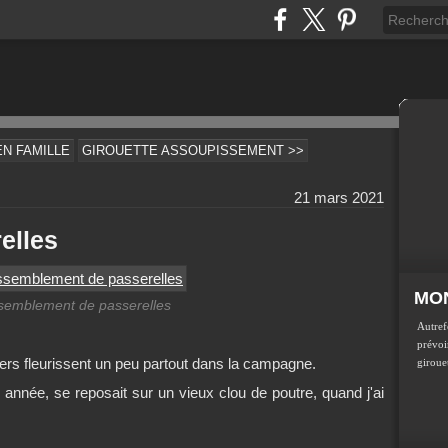
N FAMILLE
GIROUETTE ASSOUPISSEMENT >>
21 mars 2021
elles
MON
semblement de passerelles
Autref
prévoir
iers fleurissent un peu partout dans la campagne.
girouet
 année, se reposait sur un vieux clou de poutre, quand j'ai