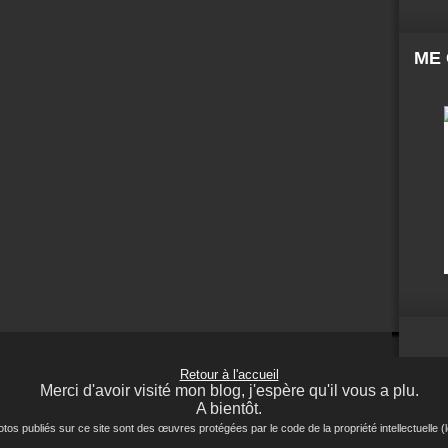
ME
Retour à l'accueil
Merci d'avoir visité mon blog, j'espère qu'il vous a plu.
A bientôt.
ubliés sur ce site sont des œuvres protégées par le code de la propriété intellectuelle (lo