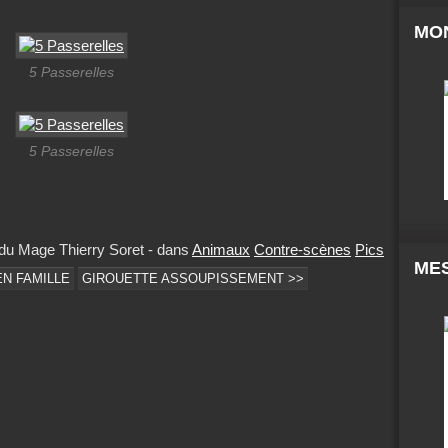
MO
5 Passerelles
5 Passerelles
 du Mage Thierry Soret
-
dans
Animaux
Contre-scènes
Pics
MES
N FAMILLE
GIROUETTE ASSOUPISSEMENT >>