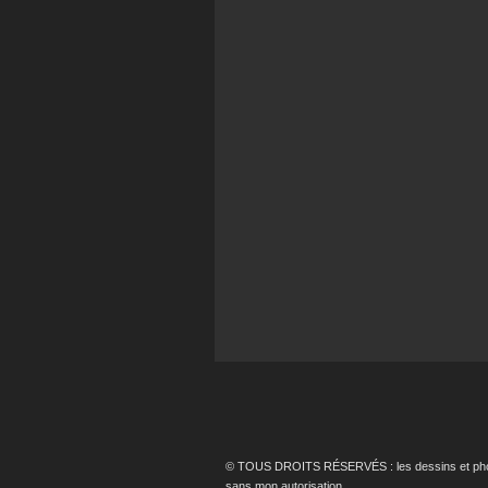
© TOUS DROITS RÉSERVÉS : les dessins et photos p
sans mon autorisation.