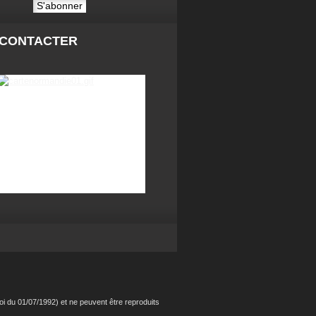
 CONTACTER
i du 01/07/1992) et ne peuvent être reproduits