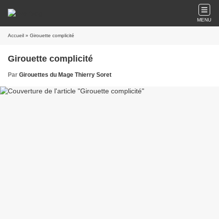
MENU
Accueil
» Girouette complicité
Girouette complicité
Par
Girouettes du Mage Thierry Soret