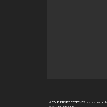
© TOUS DROITS RÉSERVÉS : les dessins et photos p
sans mon autorisation.