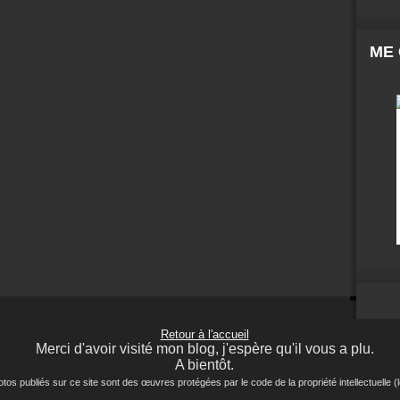
ME
Retour à l'accueil
Merci d'avoir visité mon blog, j'espère qu'il vous a plu.
A bientôt.
ubliés sur ce site sont des œuvres protégées par le code de la propriété intellectuelle (lo