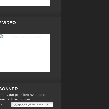
 VIDÉO
ABONNER
ez-vous pour être averti des
aux articles publiés.
l