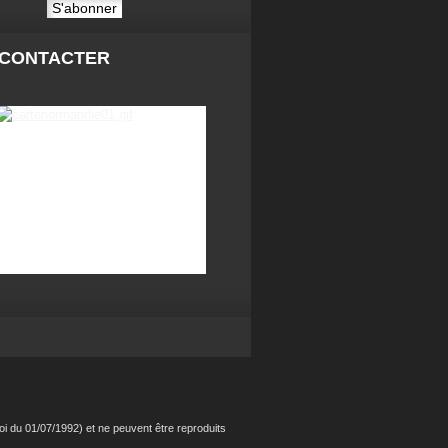
 CONTACTER
i du 01/07/1992) et ne peuvent être reproduits