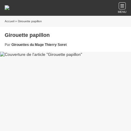
MENU
Accueil
» Girouette papillon
Girouette papillon
Par
Girouettes du Mage Thierry Soret