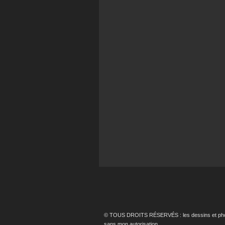
© TOUS DROITS RÉSERVÉS : les dessins et photos p
sans mon autorisation.