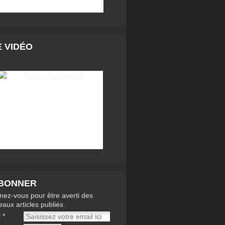
 VIDÉO
ABONNER
ez-vous pour être averti des
aux articles publiés.
l