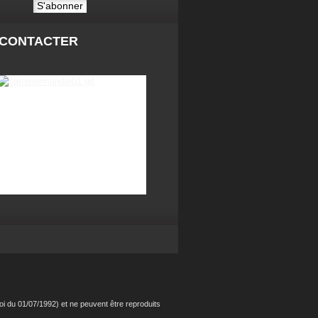
 CONTACTER
i du 01/07/1992) et ne peuvent être reproduits