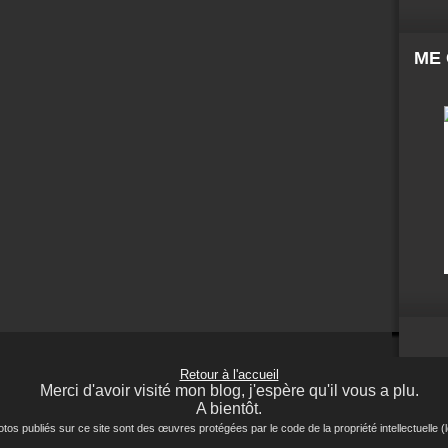
ME
Retour à l'accueil
Merci d'avoir visité mon blog, j'espère qu'il vous a plu.
A bientôt.
ubliés sur ce site sont des œuvres protégées par le code de la propriété intellectuelle (lo