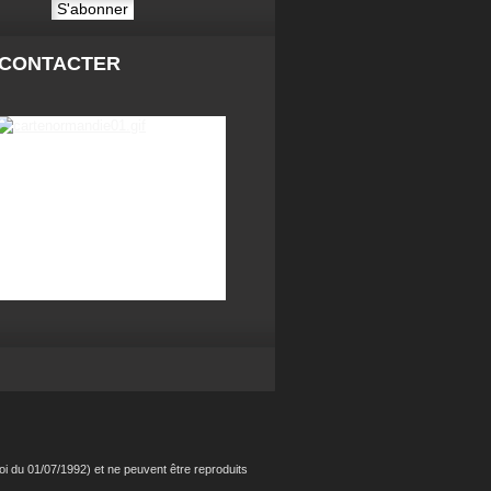
 CONTACTER
i du 01/07/1992) et ne peuvent être reproduits