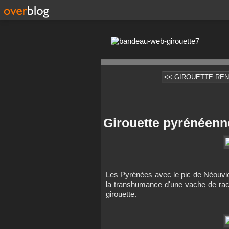
<< GIROUETTE RENA
Girouette pyrénéenn
Les Pyrénées avec le pic de Néouviell
la transhumance d'une vache de ra
girouette.