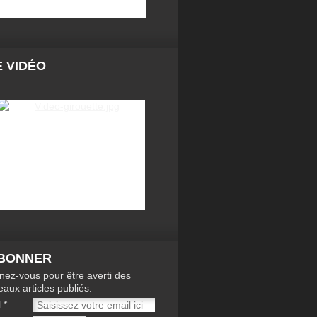
 VIDÉO
ABONNER
ez-vous pour être averti des
aux articles publiés.
l