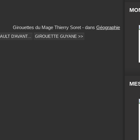
MO
Girouettes du Mage Thierry Soret
-
dans
Géographie
ULT D'AVANT...
GIROUETTE GUYANE >>
MES