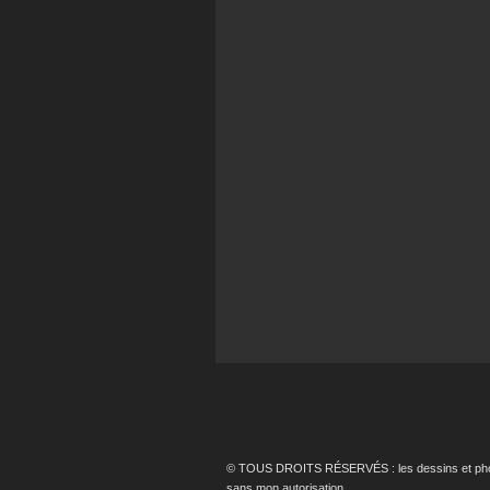
© TOUS DROITS RÉSERVÉS : les dessins et photos p
sans mon autorisation.