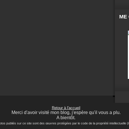
ME
Retour à l'accueil
Merci d'avoir visité mon blog, j'espère qu'il vous a plu.
A bientôt.
ubliés sur ce site sont des œuvres protégées par le code de la propriété intellectuelle (lo