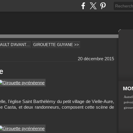
ULT D'AVANT...
GIROUETTE GUYANE >>
20 décembre 2015
e
MON
Autref
e, l'église Saint Barthélémy du petit village de Vielle-Aure,
prévoir
ce Casta, et deux randonneurs, composent cette scène de
girouet