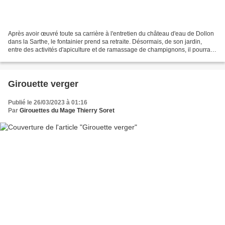
Après avoir œuvré toute sa carrière à l'entretien du château d'eau de Dollon
dans la Sarthe, le fontainier prend sa retraite. Désormais, de son jardin,
entre des activités d'apiculture et de ramassage de champignons, il pourra
continuer à observer sur...
Girouette verger
Publié le 26/03/2023 à 01:16
Par
Girouettes du Mage Thierry Soret