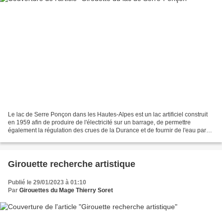
Le lac de Serre Ponçon dans les Hautes-Alpes est un lac artificiel construit
en 1959 afin de produire de l'électricité sur un barrage, de permettre
également la régulation des crues de la Durance et de fournir de l'eau par
temps de sécheresse à la Provence....
Girouette recherche artistique
Publié le 29/01/2023 à 01:10
Par
Girouettes du Mage Thierry Soret