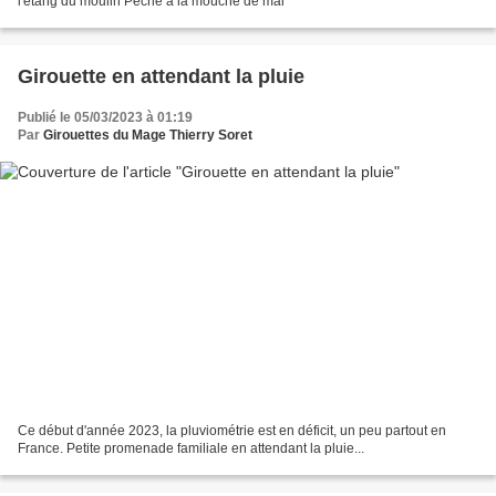
l'étang du moulin Pêche à la mouche de mai
Girouette en attendant la pluie
Publié le 05/03/2023 à 01:19
Par
Girouettes du Mage Thierry Soret
Ce début d'année 2023, la pluviométrie est en déficit, un peu partout en
France. Petite promenade familiale en attendant la pluie...