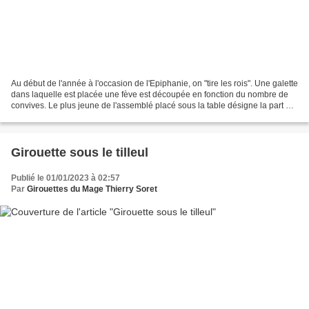
Au début de l'année à l'occasion de l'Epiphanie, on "tire les rois". Une galette
dans laquelle est placée une fève est découpée en fonction du nombre de
convives. Le plus jeune de l'assemblé placé sous la table désigne la part de
chacun. Celui qui découvre...
Girouette sous le tilleul
Publié le 01/01/2023 à 02:57
Par
Girouettes du Mage Thierry Soret