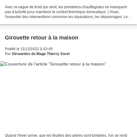
Avec la vague de froid qui sévit, les plombiers-chauffagistes ne manquent
pas d'activité pour maintenir le confort thermique domestique. L'hiver,
l'essentiel des interventions concerne les réparations, les dépannages. Le
reste de l'année, il y a l'entretien...
Girouette retour à la maison
Publié le 11/12/2022 à 03:45
Par
Girouettes du Mage Thierry Soret
Quand l'hiver arrive, que les feuilles des arbres sont tombées, l'on se rend