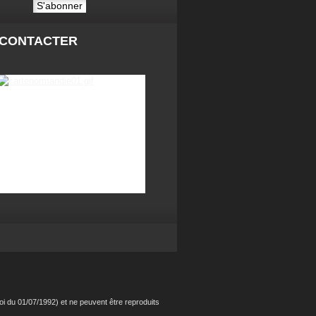
 CONTACTER
i du 01/07/1992) et ne peuvent être reproduits