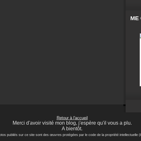
ME
Retour à l'accueil
Merci d'avoir visité mon blog, j'espère qu'il vous a plu.
A bientôt.
ubliés sur ce site sont des œuvres protégées par le code de la propriété intellectuelle (lo