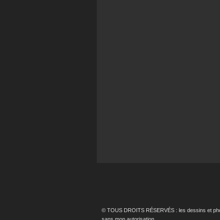
© TOUS DROITS RÉSERVÉS : les dessins et photos p
sans mon autorisation.