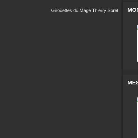
MO
Girouettes du Mage Thierry Soret
MES