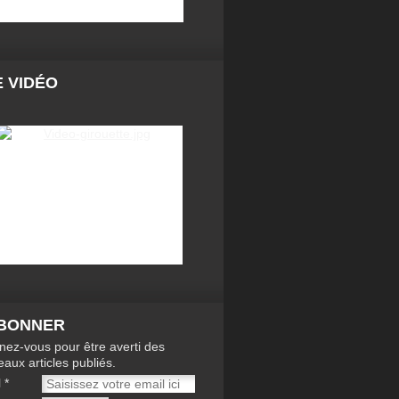
 VIDÉO
ABONNER
ez-vous pour être averti des
aux articles publiés.
l