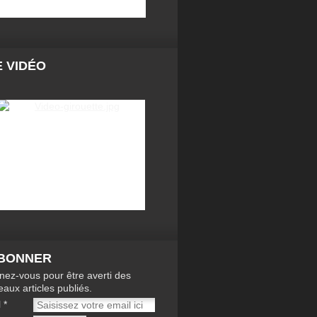
 VIDÉO
ABONNER
ez-vous pour être averti des
aux articles publiés.
l