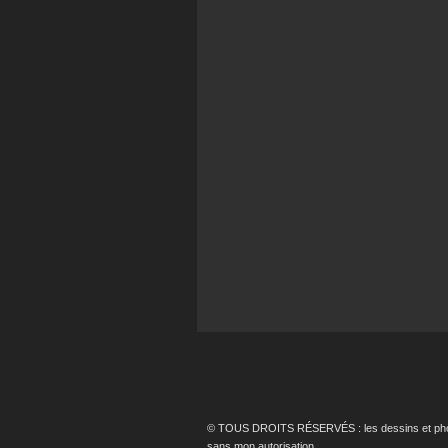
© TOUS DROITS RÉSERVÉS : les dessins et photos p
sans mon autorisation.