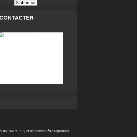
 CONTACTER
i du 01/07/1992) et ne peuvent être reproduits