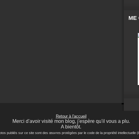
ME
Retour à l'accueil
Merci d'avoir visité mon blog, j'espère qu'il vous a plu.
A bientôt.
ubliés sur ce site sont des œuvres protégées par le code de la propriété intellectuelle (lo